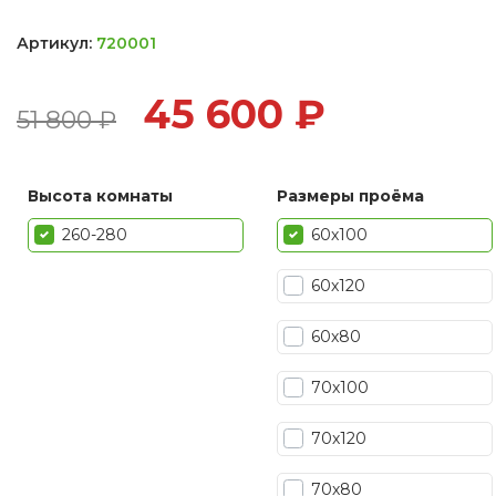
Артикул:
720001
45 600
₽
51 800
₽
Высота комнаты
Размеры проёма
260-280
60х100
60х120
60х80
70х100
70х120
70х80