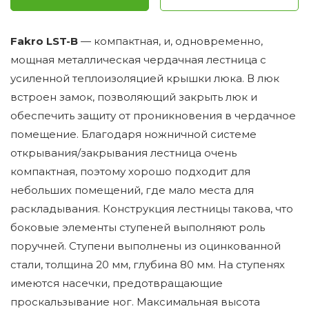
Fakro LST-B
— компактная, и, одновременно,
мощная металлическая чердачная лестница с
усиленной теплоизоляцией крышки люка. В люк
встроен замок, позволяющий закрыть люк и
обеспечить защиту от проникновения в чердачное
помещение. Благодаря ножничной системе
открывания/закрывания лестница очень
компактная, поэтому хорошо подходит для
небольших помещений, где мало места для
раскладывания. Конструкция лестницы такова, что
боковые элементы ступеней выполняют роль
поручней. Ступени выполнены из оцинкованной
стали, толщина 20 мм, глубина 80 мм. На ступенях
имеются насечки, предотвращающие
проскальзывание ног. Максимальная высота