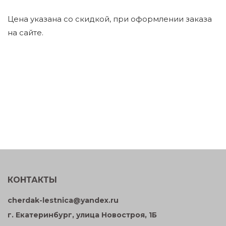
Цена указана со скидкой, при оформлении заказа
на сайте.
КОНТАКТЫ
cherdak-lestnica@yandex.ru
г. Екатеринбург, улица Новостроя, 1Б