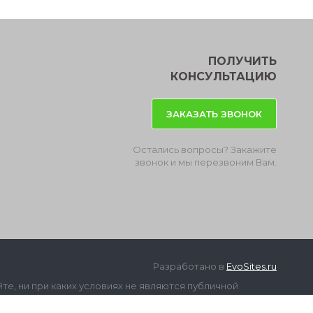
ПОЛУЧИТЬ
КОНСУЛЬТАЦИЮ
ЗАКАЗАТЬ ЗВОНОК
Остались вопросы? Закажите
звонок и мы перезвоним Вам.
Разработано в
EvoSites.ru
е, ни при каких условиях не являются публичной