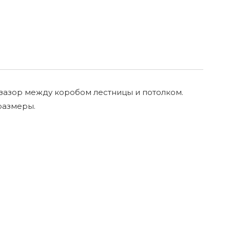
т зазор между коробом лестницы и потолком.
размеры.