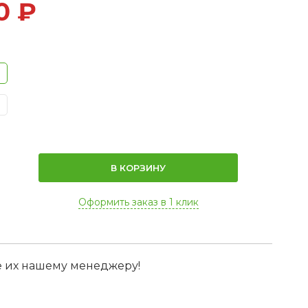
0
₽
В КОРЗИНУ
Оформить заказ в 1 клик
е их нашему менеджеру!