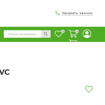
Заказать звонок
0
0
0
PVC