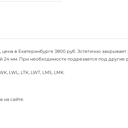
, цена в Екатеринбурге 3800 руб. Эстетично закрывае
ой 24 мм. При необходимости подрезается под другие 
K, LWL, LTK, LWT, LMS, LMK.
 на сайте.